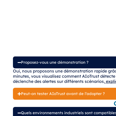
Proposez-vous une démonstration ?
Oui, nous proposons une démonstration rapide grâc
minutes, vous visualisez comment AIoTrust détecte l
déclenche des alertes sur différents scénarios,
expli
Peut-on tester AIoTrust avant de l’adopter ?
Quels environnements industriels sont compatibles