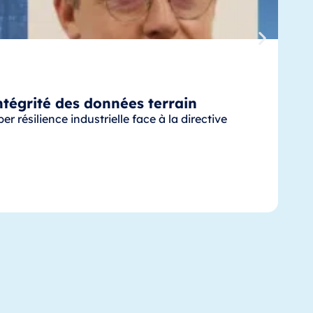
intégrité des données terrain
 résilience industrielle face à la directive