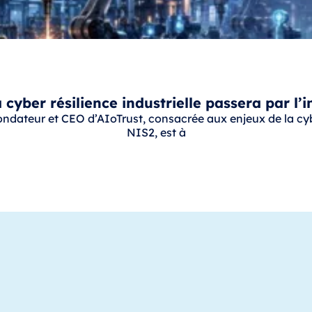
 cyber résilience industrielle passera par l’
ondateur et CEO d’AIoTrust, consacrée aux enjeux de la cyber
NIS2, est à