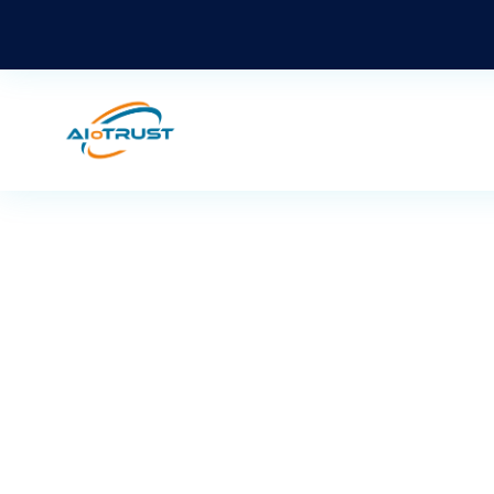
Vous avez des questions sur notre so
répo