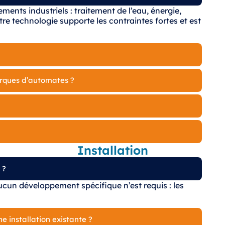
ents industriels : traitement de l’eau, énergie,
tre technologie supporte les contraintes fortes et est
arques d’automates ?
Installation
 ?
cun développement spécifique n’est requis : les
e installation existante ?