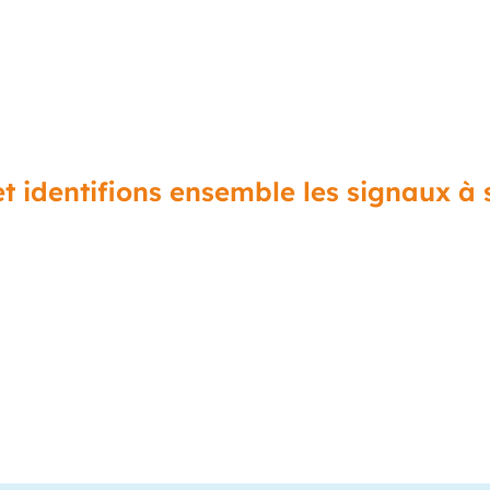
sibilité sur vos équipements
t identifions ensemble les signaux à s