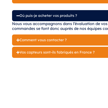
Où puis-je acheter vos produits ?
Nous vous accompagnons dans l’évaluation de vos b
commandes se font donc auprès de nos équipes c
Comment vous contacter ?
Vos capteurs sont-ils fabriqués en France ?