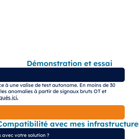
Démonstration et essai
e à une valise de test autonome. En moins de 30
es anomalies à partir de signaux bruts OT et
qués ici.
Compatibilité avec mes infrastructure
 avec votre solution ?