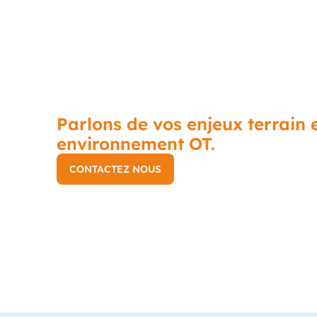
Vous avez besoin de vi
Parlons de vos enjeux terrain e
environnement OT.
CONTACTEZ NOUS