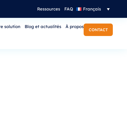
Ressources
FAQ
Français
e solution
Blog et actualités
À propos
CONTACT
 ? Voici les