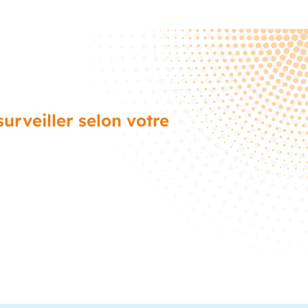
 industriels ?
urveiller selon votre