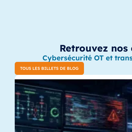
Retrouvez nos d
Cybersécurité OT et trans
TOUS LES BILLETS DE BLOG