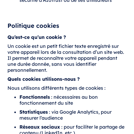
sécurité d’AIoTrust ou de ses utilisateurs
Politique cookies
Qu’est-ce qu’un cookie ?
Un cookie est un petit fichier texte enregistré sur
votre appareil lors de la consultation d’un site web.
Il permet de reconnaître votre appareil pendant
une durée donnée, sans vous identifier
personnellement.
Quels cookies utilisons-nous ?
Nous utilisons différents types de cookies :
Fonctionnels
: nécessaires au bon
fonctionnement du site
Statistiques
: via Google Analytics, pour
mesurer l’audience
Réseaux sociaux
: pour faciliter le partage de
contenu (LinkedIn, etc.)