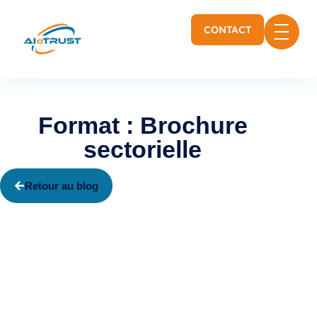
CONTACT
Format : Brochure
sectorielle
Retour au blog