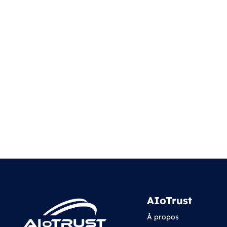
AIoTrust
À propos