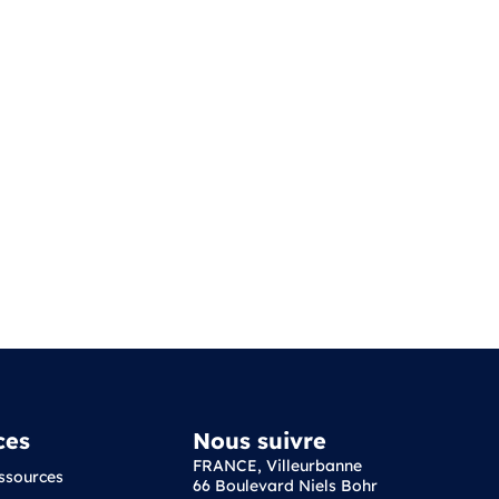
ces
Nous suivre
FRANCE, Villeurbanne
essources
66 Boulevard Niels Bohr