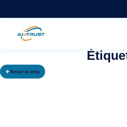
Étique
Retour au blog